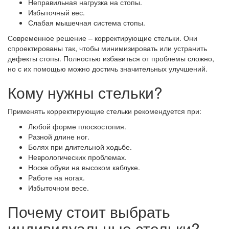
Неправильная нагрузка на стопы.
Избыточный вес.
Слабая мышечная система стопы.
Современное решение – корректирующие стельки. Они
спроектированы так, чтобы минимизировать или устранить
дефекты стопы. Полностью избавиться от проблемы сложно,
но с их помощью можно достичь значительных улучшений.
Кому нужны стельки?
Применять корректирующие стельки рекомендуется при:
Любой форме плоскостопия.
Разной длине ног.
Болях при длительной ходьбе.
Неврологических проблемах.
Носке обуви на высоком каблуке.
Работе на ногах.
Избыточном весе.
Почему стоит выбрать
индивидуальные стельки?