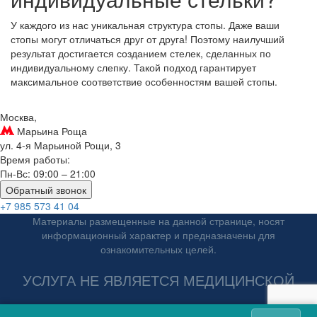
У каждого из нас уникальная структура стопы. Даже ваши
стопы могут отличаться друг от друга! Поэтому наилучший
результат достигается созданием стелек, сделанных по
индивидуальному слепку. Такой подход гарантирует
максимальное соответствие особенностям вашей стопы.
Москва,
Марьина Роща
ул. 4-я Марьиной Рощи, 3
Время работы:
Пн-Вс: 09:00 – 21:00
Обратный звонок
+7 985 573 41 04
Материалы размещенные на данной странице, носят
информационный характер и предназначены для
ознакомительных целей.
УСЛУГА НЕ ЯВЛЯЕТСЯ МЕДИЦИНСКОЙ