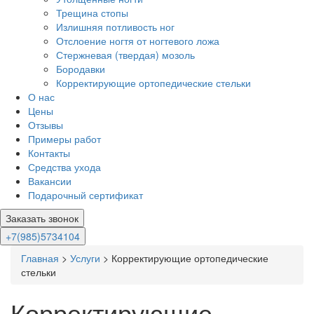
Трещина стопы
Излишняя потливость ног
Отслоение ногтя от ногтевого ложа
Стержневая (твердая) мозоль
Бородавки
Корректирующие ортопедические стельки
О нас
Цены
Отзывы
Примеры работ
Контакты
Средства ухода
Вакансии
Подарочный сертификат
Заказать звонок
+7(985)5734104
Главная
>
Услуги
>
Корректирующие ортопедические
стельки
Корректирующие