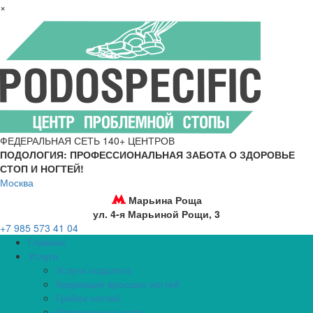
×
ФЕДЕРАЛЬНАЯ СЕТЬ 140+ ЦЕНТРОВ
ПОДОЛОГИЯ: ПРОФЕССИОНАЛЬНАЯ ЗАБОТА О ЗДОРОВЬЕ
СТОП И НОГТЕЙ!
Москва
Марьина Роща
ул. 4-я Марьиной Рощи, 3
+7 985 573 41 04
Главная
Услуги
Услуги подолога
Коррекция вросших ногтей
Грибок ногтей
Утолщенные ногти